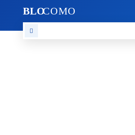
BLO
COMO
VORLAGEN
CHATGPT