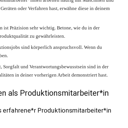
onsmitarbeiter*innen arbeiten häufig mit Maschinen und
eräten oder Verfahren hast, erwähne diese in deinem
n ist Präzision sehr wichtig. Betone, wie du in der
roduktqualität zu gewährleisten.
ktionsjobs sind körperlich anspruchsvoll. Wenn du
ben.
t, Sorgfalt und Verantwortungsbewusstsein sind in der
litäten in deiner vorherigen Arbeit demonstriert hast.
 als Produktionsmitarbeiter*in
 erfahrene*r Produktionsmitarbeiter*in