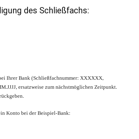
digung des Schließfachs:
h bei Ihrer Bank (Schließfachnummer: XXXXXX,
M.JJJJ, ersatzweise zum nächstmöglichen Zeitpunkt.
urückgeben.
mein Konto bei der Beispiel-Bank: