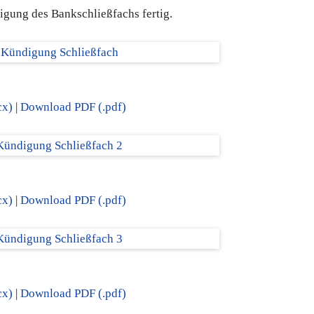
igung des Bankschließfachs fertig.
cx)
|
Download PDF (.pdf)
cx)
|
Download PDF (.pdf)
cx)
|
Download PDF (.pdf)