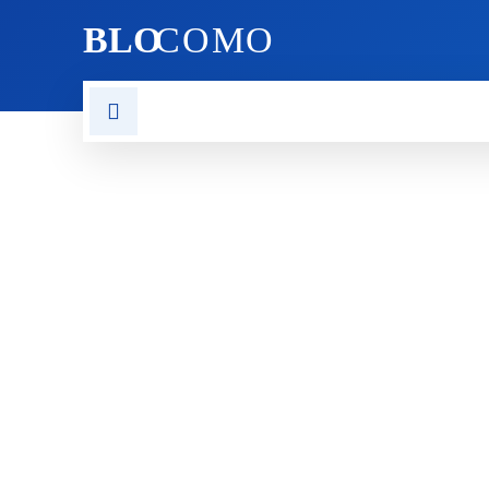
BLO
COMO
VORLAGEN
CHATGPT